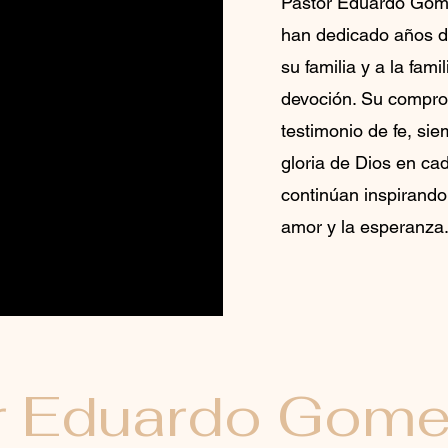
Pastor Eduardo Gom
han dedicado años de
su familia y a la fam
devoción. Su compro
testimonio de fe, si
gloria de Dios en ca
continúan inspirando
amor y la esperanza
r Eduardo Gome