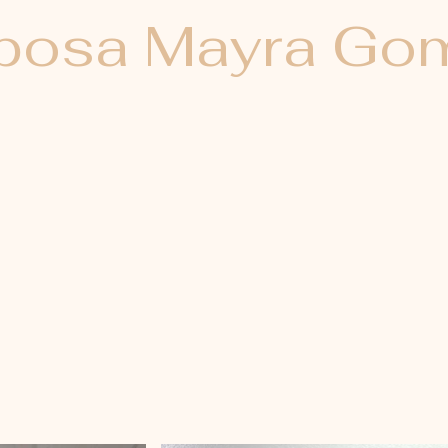
posa Mayra Go