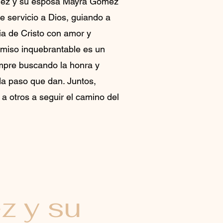
ez y su esposa Mayra Gomez
 servicio a Dios, guiando a
ilia de Cristo con amor y
miso inquebrantable es un
empre buscando la honra y
da paso que dan. Juntos,
 a otros a seguir el camino del
.
z y su